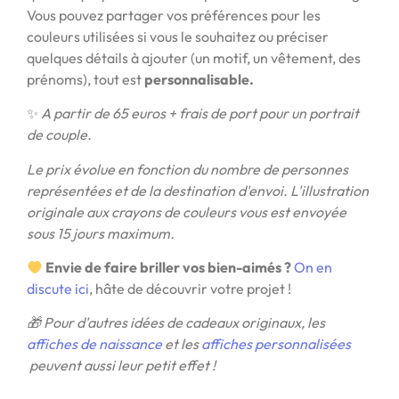
Vous pouvez partager vos préférences pour les
couleurs utilisées si vous le souhaitez ou préciser
quelques détails à ajouter (un motif, un vêtement, des
prénoms), tout est
personnalisable.
✨
A partir de 65 euros + frais de port pour un portrait
de couple.
Le prix évolue en fonction du nombre de personnes
représentées et de la destination d'envoi. L'illustration
originale aux crayons de couleurs vous est envoyée
sous 15 jours maximum.
Envie de faire briller vos bien-aimés ?
On en
discute ici
, hâte de découvrir votre projet !
🎁 Pour d'autres idées de cadeaux originaux, les
affiches de naissance
et les
affiches personnalisées
peuvent aussi leur petit effet !