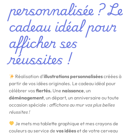
personnalisée ? Le
cadeau idéal pour
afficher ses
réussites !
Réalisation d'
illustrations personnalisées
créées à
partir de vos idées originales. Le cadeau idéal pour
célébrer vos
fiertés.
Une
naissance
, un
déménagement
, un départ, un anniversaire ou toute
occasion spéciale :
affichons au mur vos plus belles
réussites !
Je mets ma tablette graphique et mes crayons de
couleurs au service de
vos idées
et de votre cerveau