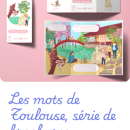
Les mots de
Toulouse, série de