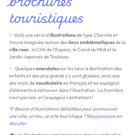
brochures
touristiques
✨ Voilà une série d'
illustrations
de type
Cherche et
trouve
imaginée autour des
lieux emblématiques
de la
ville rose
: la Cité de l’Espace, le Canal du Midi et le
Jardin Japonais de Toulouse.
✨ Quelques
anecdotes
sur les lieux à destination des
enfants et des plus grands s'y sont glissées, ainsi que
des mots de
vocabulaire
en français et en espagnol
d'éléments à retrouver dans l'illustration. La frontière
n'est pas loin, et l'espagnol s'entretient !
💛 Besoin d'illustrations détaillées pour promouvoir
une ville, un lieu, un site touristique ?
Nous pouvons en
discuter.
👁️ Les illustrations sont imaginées dans le cadre d'un