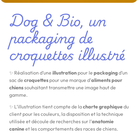
Dog & Bio, un
packaging de
croquettes illustré
✨ Réalisation d’une
illustration
pour le
packaging
d’un
sac de
croquettes
pour une marque d’
aliments pour
chiens
souhaitant transmettre une image haut de
gamme.
✨ L’illustration tient compte de la
charte graphique
du
client pour les couleurs, la disposition et la technique
utilisée et découle de recherches sur l’
anatomie
canine
et les comportements des races de chiens.